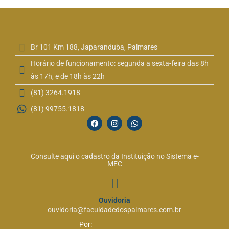
Br 101 Km 188, Japaranduba, Palmares
Horário de funcionamento: segunda a sexta-feira das 8h
às 17h, e de 18h às 22h
(81) 3264.1918
(81) 99755.1818
Consulte aqui o cadastro da Instituição no Sistema e-
MEC
Ouvidoria
ouvidoria@faculdadedospalmares.com.br
Por: