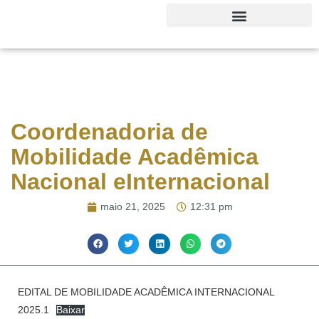
Editora Faculdade dos Palmares
Coordenadoria de
Mobilidade Acadêmica
Nacional eInternacional
maio 21, 2025
12:31 pm
EDITAL DE MOBILIDADE ACADÊMICA INTERNACIONAL
2025.1
Baixar