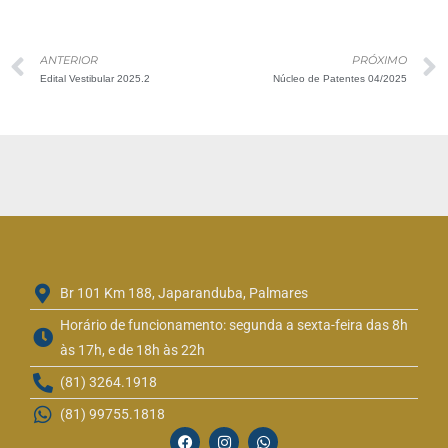
ANTERIOR
PRÓXIMO
Edital Vestibular 2025.2
Núcleo de Patentes 04/2025
Br 101 Km 188, Japaranduba, Palmares
Horário de funcionamento: segunda a sexta-feira das 8h
às 17h, e de 18h às 22h
(81) 3264.1918
(81) 99755.1818